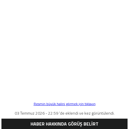
Resmin büyük halini görmek için tıklayın
03 Temmuz 2026 - 22:59 'de eklendi ve kez görüntülendi.
HABER HAKKINDA GÖRÜŞ BELİRT