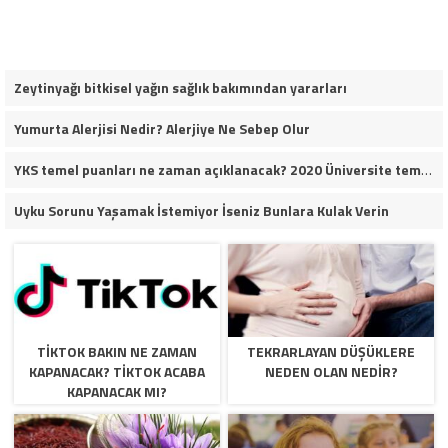
Zeytinyağı bitkisel yağın sağlık bakımından yararları
Yumurta Alerjisi Nedir? Alerjiye Ne Sebep Olur
YKS temel puanları ne zaman açıklanacak? 2020 Üniversite temel puanları
Uyku Sorunu Yaşamak İstemiyor İseniz Bunlara Kulak Verin
TIKTOK BAKIN NE ZAMAN
TEKRARLAYAN DÜŞÜKLERE
KAPANACAK? TIKTOK ACABA
NEDEN OLAN NEDIR?
KAPANACAK MI?