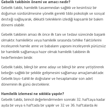
Gebelik takibinin önemi ve amacı nedir?
Gebelik takibi, hamilelik tasarımından sağlıklı ve kesintisiz bir
doğumun sürdürülmesine yönelik gerekli tıbbi psikolojik ve sosyal
desteği sağlayarak, dikkatli tekniklerin izlediği kapsamlı bir bakım
dönemi olabilir.
Gebelik takibinin amacı ilk önce ilk tanı ve tedavi sürecinde başarılı
olmaktır. hamilelikte veya hamilelik sırasında tehlike faktörlerini
inceleyerek hamile anne ve babaların yapısını inceleyerek pürüzsüz
bir hamilelik sağlamaya hazır olmak hamilelik takibinin ilk
hedeflerinden biridir.
Gebelik takibi, bilinçli bir anne adayı ve bilinçli bir anne yetiştirerek
bebeğin sağlıklı bir şekilde gelişmesini sağlamayı amaçlamaktadır.
Gebelik biyo-tahlil ile doğrulanır ve hesaplamalar son adet
döneminin ilk günü desteklenir.
Hamilelik izlemesi ne sıklıkla yapılır?
Gebelik takibi, birincil değerlendirmeden sonraki 32. haftaya kadar
ayda bir veya 4 haftada bir yapılır ve 32 ve 36. haftalarda iki