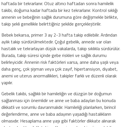
haftada bir tekrarlanır. Otuz altıncı haftadan sonra hamilelik
takibi, doğuma kadar haftada bir kez tekrarlanır. Kontrol sıklığı
annenin ve bebeğinin sağlık durumuna göre değişmekle birlikte,
takip şekli genellikle belirttiğiniz şekilde gerçekleştirilir.
Bebek bekarsa, primer 3 ay 2-3 hafta takip edilebilir. Ardından
aylık takip sürdürülmektedir. Çoğul gebelik, annede var olan
hastalık ve tekrarlayan düşük vakalarda, takip sıklıkla sürdürülür.
Burada, takip süresi içinde gebe riskleri ve sağlık durumu
belirleyicidir. Annenin risk faktörleri varsa, anne daha yaşlı veya
daha genç, çok şişman veya çok zayıf, hipertansiyon, diyabet,
anemi ve uterus anormallikleri, takipler farklı ve düzenli olarak
yapılır.
Gebelik takibi, sağlıklı bir hamileliğin ve düzgün bir doğumun
sağlanması için önemlidir ve anne ve baba adayları bu konuda
dikkatli ve sorumlu davranmalıdır. Hamileliği planlarken, birincil
değerlendirme, anne ve baba adayının yaşadığı hastalıkların
olmasıdır. Hesaplama anne yaşı gibi faktörler dikkate alınarak