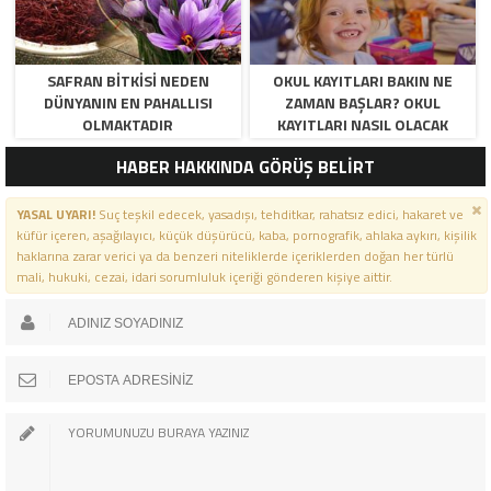
SAFRAN BITKISI NEDEN
OKUL KAYITLARI BAKIN NE
DÜNYANIN EN PAHALLISI
ZAMAN BAŞLAR? OKUL
OLMAKTADIR
KAYITLARI NASIL OLACAK
HABER HAKKINDA GÖRÜŞ BELİRT
YASAL UYARI!
Suç teşkil edecek, yasadışı, tehditkar, rahatsız edici, hakaret ve
küfür içeren, aşağılayıcı, küçük düşürücü, kaba, pornografik, ahlaka aykırı, kişilik
haklarına zarar verici ya da benzeri niteliklerde içeriklerden doğan her türlü
mali, hukuki, cezai, idari sorumluluk içeriği gönderen kişiye aittir.