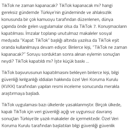
TikTok ne zaman kapanacak? TikTok kapanacak mı? hangi
gereksiz gündemde Türkiye’nin gündeminde ve ahlaksızlık
konusunda bir çok kamuoyu tarafından düzenlenen, dünya
çapında önde gelen uygulamalar olsa da TikTok 7. Konuşmacıların
kapatılması. İmzalar toplanıp unutulmaz makaleler sosyal
medyada “Kapat TikTok” başlığı altında yazılsa da TikTok eşit
oranda kullanılmaya devam ediyor. Binlerce kişi, “TikTok ne zaman
kapanacak?” Soruyu sorduktan sonra alınan eylemin sonuçları
neydi? TikTok kapatıldı mı? İşte küçük baskı …
TikTok başvurusunun kapatılmasını bekleyen binlerce kişi, bilgi
güvenliği kırılganlığı iddiaları hakkında özel Veri Koruma Kurulu
(KVKK) tarafından yapılan resmi inceleme sonucunda merakla
araştırmaya başladı.
TikTok uygulaması bazı ülkelerde yasaklanmıştır. Birçok ülkede,
kapalı TikTok için veri güvenliği açığı ve uygunsuz davranış
sonuçları Türkiye’de yazılı makaleler de içermektedir. Özel Veri
Koruma Kurulu tarafından başlatılan bilgi güvenliği güvenlik