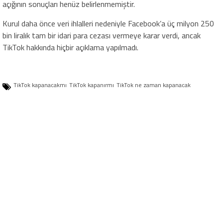
açığının sonuçları henüz belirlenmemiştir.
Kurul daha önce veri ihlalleri nedeniyle Facebook’a üç milyon 250
bin liralık tam bir idari para cezası vermeye karar verdi, ancak
TikTok hakkında hiçbir açıklama yapılmadı.
TikTok kapanacakmı
TikTok kapanırmı
TikTok ne zaman kapanacak