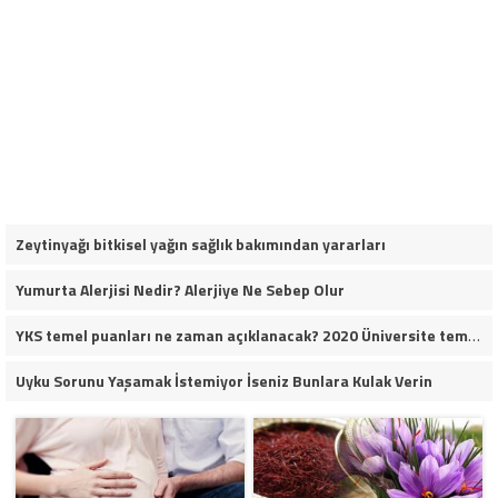
Zeytinyağı bitkisel yağın sağlık bakımından yararları
Yumurta Alerjisi Nedir? Alerjiye Ne Sebep Olur
YKS temel puanları ne zaman açıklanacak? 2020 Üniversite temel puanları
Uyku Sorunu Yaşamak İstemiyor İseniz Bunlara Kulak Verin