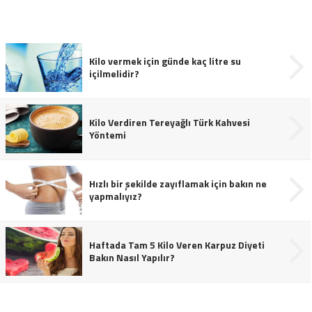
Kilo vermek için günde kaç litre su
içilmelidir?
Kilo Verdiren Tereyağlı Türk Kahvesi
Yöntemi
Hızlı bir şekilde zayıflamak için bakın ne
yapmalıyız?
Haftada Tam 5 Kilo Veren Karpuz Diyeti
Bakın Nasıl Yapılır?