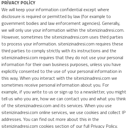
PRİVACY POLİCY
We will keep your information confidential except where
disclosure is required or permitted by law (for example to
government bodies and law enforcement agencies). Generally,
we will only use your information within the sitenizinadresi.com.
However, sometimes the sitenizinadresi.com uses third parties
to process your information. sitenizinadresi.com requires these
third parties to comply strictly with its instructions and the
sitenizinadresi.com requires that they do not use your personal
information for their own business purposes, unless you have
explicitly consented to the use of your personal information in
this way. When you interact with the sitenizinadresi.com we
sometimes receive personal information about you. For
example, if you write to us or sign up to a newsletter, you might
tell us who you are, how we can contact you and what you think
of the sitenizinadresi.com and its services. When you use
sitenizinadresi.com online services, we use cookies and collect IP
addresses. You can find out more about this in the
sitenizinadresi.com cookies section of our full Privacy Policy.