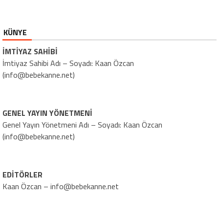
KÜNYE
İMTİYAZ SAHİBİ
İmtiyaz Sahibi Adı – Soyadı: Kaan Özcan
(info@bebekanne.net)
GENEL YAYIN YÖNETMENİ
Genel Yayın Yönetmeni Adı – Soyadı: Kaan Özcan
(info@bebekanne.net)
EDİTÖRLER
Kaan Özcan – info@bebekanne.net