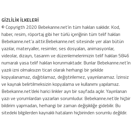
GİZLİLİK İLKELERİ
© Copyrigth 2020 Bebekanne.net’in tüm hakları saklıdır. Kod,
haber, resim, röportaj gibi her türlü içeriğinin tüm telif hakları
Bebekanne.net’a aittir.Bebekanne.net sitesinde yer alan bütün
yazılar, materyaller, resimler, ses dosyaları, animasyonlar,
videolar, dizayn, tasarım ve düzenlemelerimizin telif hakları 5846
numaralı yasa telif hakları korunmaktadır. Bunlar Bebekanne.net’in
yazılı izni olmaksızın ticari olarak herhangi bir şekilde
kopyalanamaz, dağıtılamaz, değiştirilemez, yayınlanamaz. İzinsiz
ve kaynak belirtilmeksizin kopyalama ve kullanımı yapılamaz.
Bebekanne.net’deki harici linkler ayrı bir sayfada açılır. Yayınlanan
yazı ve yorumlardan yazarları sorumludur. Bebekanne.net’de hiçbir
bildirim yapmadan, herhangi bir zaman değişikliğe gidebilir. Bu
sitedeki bilgilerden kaynaklı hataların hiçbirinden sorumlu değildir.