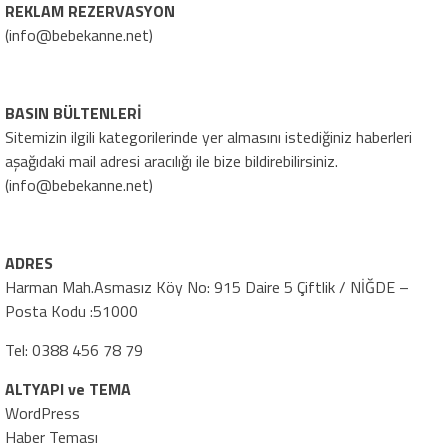
REKLAM REZERVASYON
(info@bebekanne.net)
BASIN BÜLTENLERİ
Sitemizin ilgili kategorilerinde yer almasını istediğiniz haberleri
aşağıdaki mail adresi aracılığı ile bize bildirebilirsiniz.
(info@bebekanne.net)
ADRES
Harman Mah.Asmasız Köy No: 915 Daire 5 Çiftlik / NİĞDE –
Posta Kodu :51000
Tel: 0388 456 78 79
ALTYAPI ve TEMA
WordPress
Haber Teması