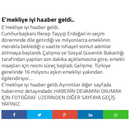
E’mekliye iyi haaber geldi..
E’mekliye iyi haaber geldi..
Cumhurbaşkanı Recep Tayyip Erdoğan’ın seçim
döneminde dile getirdiği ve milyonlarca emeklinin
merakla beklediği o vaatte nihayet somut adımlar
atılmaya başlandı. Çalışma ve Sosyal Güvenlik Bakanlığı
tarafından yapılan son dakika açıklamasına göre, emekli
maaşları için resmi süreç başladı. Gelişme, Türkiye
genelinde 16 milyonu aşkın emekliyi yakından
ilgilendiriyor…
E’mekliye iyi haaber geldi..Ayrıntılar diğer sayfada
haberimiz detayındadır..HABERİN DEVAMINI OKUMAK
İÇİN FOTOĞRAF ÜZERİNDEN DİĞER SAYFAYA GEÇİŞ
YAPINIZ.