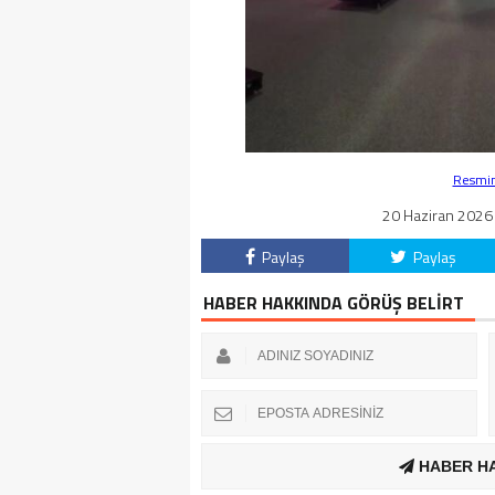
Resmin 
20 Haziran 2026 
Paylaş
Paylaş
HABER HAKKINDA GÖRÜŞ BELİRT
HABER H