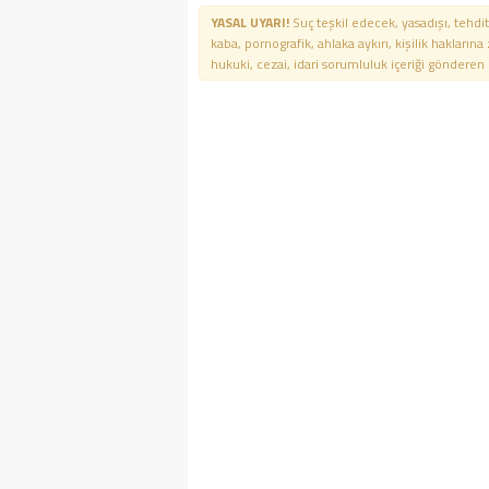
YASAL UYARI!
Suç teşkil edecek, yasadışı, tehdit
kaba, pornografik, ahlaka aykırı, kişilik haklarına
hukuki, cezai, idari sorumluluk içeriği gönderen ki