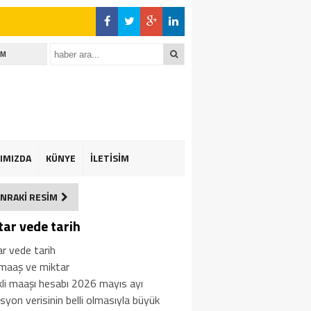
rı
İM
IMIZDA
KÜNYE
İLETİSİM
NRAKİ RESİM
tar vede tarih
r vede tarih
 maaş ve miktar
li maaşı hesabı 2026 mayıs ayı
syon verisinin belli olmasıyla büyük