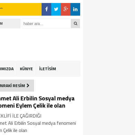
İM
IMIZDA
KÜNYE
İLETİSİM
NRAKİ RESİM
met Ali Erbilin Sosyal medya
omeni Eylem Çelik ile olan
EKLİFİ İLE ÇAĞIRDIĞI
et Ali Erbilin Sosyal medya fenomeni
 Çelik ile olan