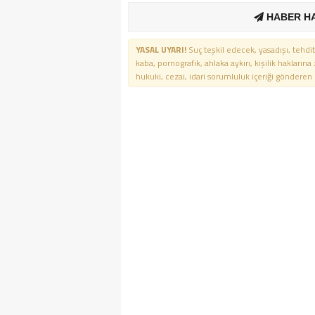
HABER H
YASAL UYARI!
Suç teşkil edecek, yasadışı, tehdit
kaba, pornografik, ahlaka aykırı, kişilik haklarına
hukuki, cezai, idari sorumluluk içeriği gönderen ki