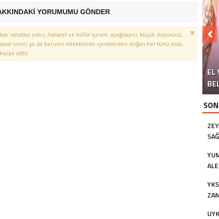
AKKINDAKİ YORUMUMU GÖNDER
kar, rahatsız edici, hakaret ve küfür içeren, aşağılayıcı, küçük düşürücü,
 zarar verici ya da benzeri niteliklerde içeriklerden doğan her türlü mali,
şiye aittir.
EL 
ÜN
M
BEL
DO
SON
ZEY
SAĞ
YUM
ALE
YKS
ZAM
ÜNI
UY